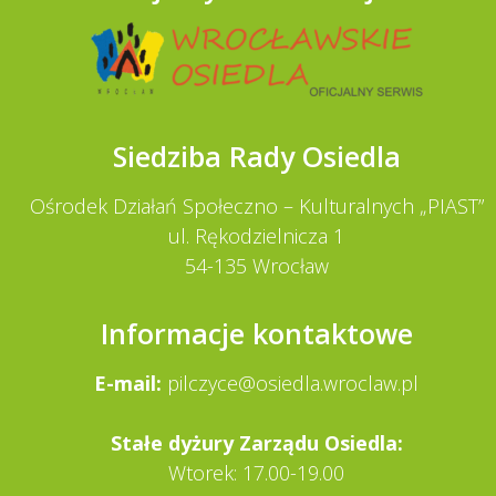
Siedziba Rady Osiedla
Ośrodek Działań Społeczno – Kulturalnych „PIAST”
ul. Rękodzielnicza 1
54-135 Wrocław
Informacje kontaktowe
E-mail:
pilczyce@osiedla.wroclaw.pl
Stałe dy­żury Zarządu Osiedla:
Wtorek: 17.00-19.00