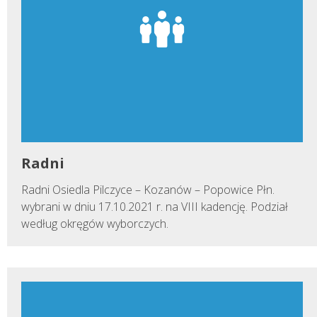
Radni
Radni Osie­dla Pilczyce – Kozanów – Popowice Płn.
wybrani w dniu 17.10.2021 r. na VIII kadencję. Podział
według okręgów wyborczych.