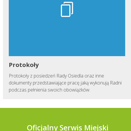
Protokoły
Protokoły z posiedzeń Rady Osiedla oraz inne
dokumenty przedstawiające pracę jaką wykonują Radni
podczas pełnienia swoich obowiązków.
Oficjalny Serwis Miejski