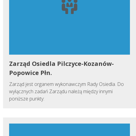
Zarząd Osiedla Pilczyce-Kozanów-
Popowice Płn.
Zarząd jest organem wykonawczym Rady Osiedla. Do
wyłącznych zadań Zarządu należą między innymi
poniższe punkty: