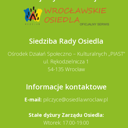
Siedziba Rady Osiedla
Ośrodek Działań Społeczno – Kulturalnych „PIAST”
ul. Rękodzielnicza 1
54-135 Wrocław
Informacje kontaktowe
E-mail:
pilczyce@osiedla.wroclaw.pl
Stałe dy­żury Zarządu Osiedla:
Wtorek: 17.00-19.00