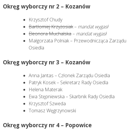
Okręg wyborczy nr 2 – Kozanów
Krzysztof Chudy
Bartłomiej Krzyżosiak
–
mandat wygasł
Eleonora Muchalska
–
mandat wygasł
Małgorzata Polniak – Przewodnicząca Zarządu
Osiedla
Okręg wyborczy nr 3 – Kozanów
Anna Jantas – Członek Zarządu Osiedla
Patryk Kosek – Sekretarz Rady Osiedla
Helena Materak
Ewa Stępniewska – Skarbnik Rady Osiedla
Krzysztof Szweda
Tomasz Węgrzynowski
Okręg wyborczy nr 4 – Popowice