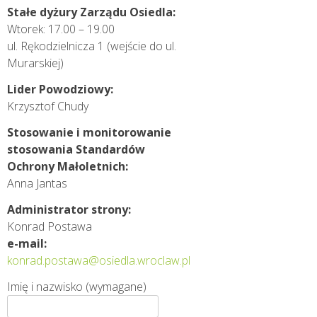
Stałe dy­żury Zarządu Osiedla:
Wtorek: 17.00 – 19.00
ul. Rękodzielnicza 1 (wejście do ul.
Murarskiej)
Lider Powodziowy:
Krzysztof Chudy
Stosowanie i monitorowanie
stosowania Standardów
Ochrony Małoletnich:
Anna Jantas
Administrator strony:
Konrad Postawa
e-mail:
konrad.postawa@osiedla.wroclaw.pl
Imię i nazwisko (wymagane)