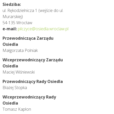
Siedziba:
ul. Rękodzielnicza 1 (wejście do ul.
Murarskiej)
54-135 Wrocław
e-mail:
pilczyce@osiedla.wroclaw.pl
Przewodnicząca Zarządu
Osiedla
Małgorzata Polniak
Wi­ce­prze­wod­ni­czący Za­rządu
Osiedla
Maciej Wiśniewski
Przewodniczący Rady Osiedla
Błażej Stopka
Wiceprzewodniczący Rady
Osiedla
Tomasz Kapłon