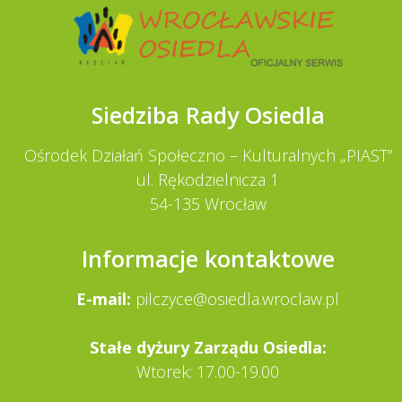
Siedziba Rady Osiedla
Ośrodek Działań Społeczno – Kulturalnych „PIAST”
ul. Rękodzielnicza 1
54-135 Wrocław
Informacje kontaktowe
E-mail:
pilczyce@osiedla.wroclaw.pl
Stałe dy­żury Zarządu Osiedla:
Wtorek: 17.00-19.00