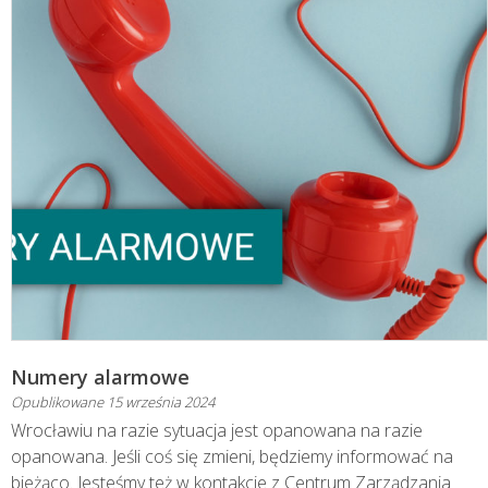
Numery alarmowe
Opublikowane
15 września 2024
Wrocławiu na razie sytuacja jest opanowana na razie
opanowana. Jeśli coś się zmieni, będziemy informować na
bieżąco. Jesteśmy też w kontakcie z Centrum Zarządzania