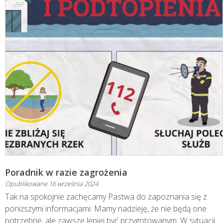
Poradnik w razie zagrożenia
Opublikowane
16 września 2024
Tak na spokojnie zachęcamy Pastwa do zapoznania się z
poniższymi informacjami. Mamy nadzieję, że nie będą one
potrzebne, ale zawsze lepiej być przygotowanym. W sytuacji