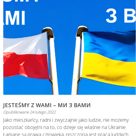
JESTEŚMY Z WAMI – МИ З ВАМИ
Opublikowane
24 lutego 2022
Jako mieszkańcy, radni i zwyczajnie jako ludzie, nie możemy
pozostać obojętni na to, co dzieje się właśnie na Ukrainie.
Łamane są prawa człowieka, niszczona jest praca ludzkich