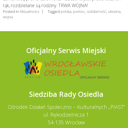
rąk, rozdzielane są rodziny. TRWA WOJNA!
Posted in
Aktualności
Tagged
polska
,
pomoc
,
solidarność
,
ukraina
,
wojna
Oficjalny Serwis Miejski
Siedziba Rady Osiedla
Ośrodek Działań Społeczno – Kulturalnych „PIAST”
ul. Rękodzielnicza 1
54-135 Wrocław