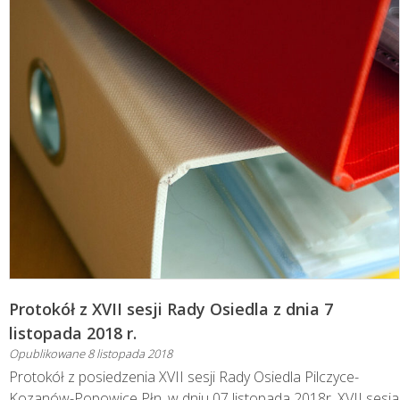
Protokół z XVII sesji Rady Osiedla z dnia 7
listopada 2018 r.
Opublikowane
8 listopada 2018
Protokół z posiedzenia XVII sesji Rady Osiedla Pilczyce-
Kozanów-Popowice Płn. w dniu 07 listopada 2018r. XVII sesja