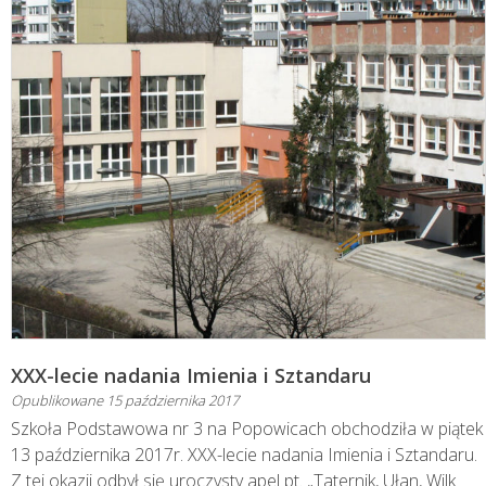
XXX-lecie nadania Imienia i Sztandaru
Opublikowane
15 października 2017
Szkoła Podstawowa nr 3 na Popowicach obchodziła w piątek
13 października 2017r. XXX-lecie nadania Imienia i Sztandaru.
Z tej okazji odbył się uroczysty apel pt. „Taternik, Ułan, Wilk