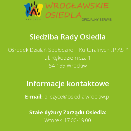
Siedziba Rady Osiedla
Ośrodek Działań Społeczno – Kulturalnych „PIAST”
ul. Rękodzielnicza 1
54-135 Wrocław
Informacje kontaktowe
E-mail:
pilczyce@osiedla.wroclaw.pl
Stałe dy­żury Zarządu Osiedla:
Wtorek: 17.00-19.00