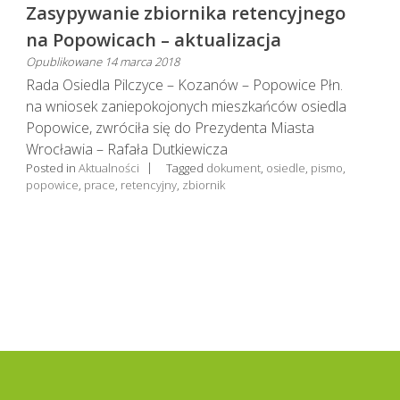
Zasypywanie zbiornika retencyjnego
na Popowicach – aktualizacja
Opublikowane
14 marca 2018
Rada Osiedla Pilczyce – Kozanów – Popowice Płn.
na wniosek zaniepokojonych mieszkańców osiedla
Popowice, zwróciła się do Prezydenta Miasta
Wrocławia – Rafała Dutkiewicza
Posted in
Aktualności
Tagged
dokument
,
osiedle
,
pismo
,
popowice
,
prace
,
retencyjny
,
zbiornik