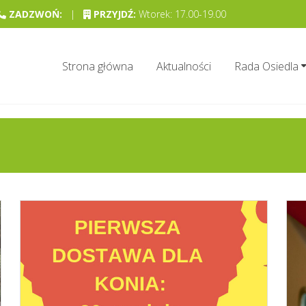
ZADZWOŃ:
|
PRZYJDŹ:
Wtorek: 17.00-19.00
Strona główna
Aktualności
Rada Osiedla