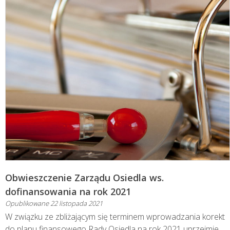
Obwieszczenie Zarządu Osiedla ws.
dofinansowania na rok 2021
Opublikowane
22 listopada 2021
W związku ze zbliżającym się terminem wprowadzania korekt
do planu finansowego Rady Osiedla na rok 2021 uprzejmie