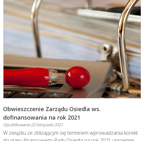
Obwieszczenie Zarządu Osiedla ws.
dofinansowania na rok 2021
Opublikowane
22 listopada 2021
W związku ze zbliżającym się terminem wprowadzania korekt
do planu finansowego Rady Osiedla na rok 2021 uprzejmie