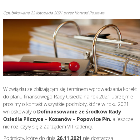
Opublikowane
22 listopada 2021
przez
Konrad Postawa
W związku ze zbliżającym się terminem wprowadzania korekt
do planu finansowego Rady Osiedla na rok 2021 uprzejmie
prosimy o kontakt wszystkie podmioty, które w roku 2021
wnioskowały o
Dofinansowanie ze środków Rady
Osiedla Pilczyce – Kozanów – Popowice Płn.
a jeszcze
nie rozliczyły się z Zarządem VII kadencji.
Podmioty, które do dnia
26.11.2021
nie dostarczą