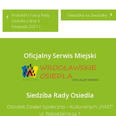
Nawigacja
Protokół z I sesji Rady
Gwiazdka na Gwiazdkę
wpisu
Osiedla z dnia 5
listopada 2021 r.
Oficjalny Serwis Miejski
Siedziba Rady Osiedla
Ośrodek Działań Społeczno – Kulturalnych „PIAST”
ul. Rękodzielnicza 1