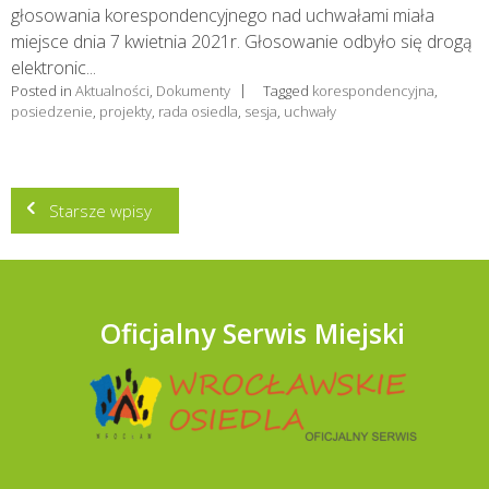
głosowania korespondencyjnego nad uchwałami miała
miejsce dnia 7 kwietnia 2021r. Głosowanie odbyło się drogą
elektronic...
Posted in
Aktualności
,
Dokumenty
Tagged
korespondencyjna
,
posiedzenie
,
projekty
,
rada osiedla
,
sesja
,
uchwały
Nawigacja
Starsze wpisy
po
wpisach
Oficjalny Serwis Miejski