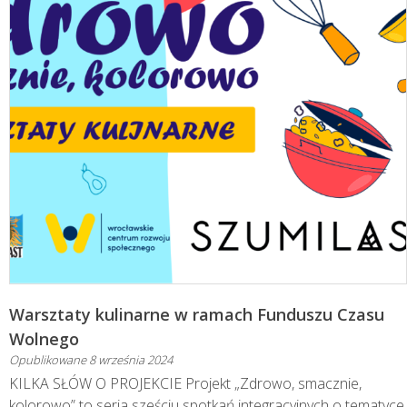
Warsztaty kulinarne w ramach Funduszu Czasu
Wolnego
Opublikowane
8 września 2024
KILKA SŁÓW O PROJEKCIE Projekt „Zdrowo, smacznie,
kolorowo” to seria sześciu spotkań integracyjnych o tematyce