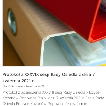
Protokół z XXXVIX sesji Rady Osiedla z dnia 7
kwietnia 2021 r.
Opublikowane
7 kwietnia 2021
Protokół z posiedzenia XXXVIII sesji Rady Osiedla Pilczyce-
Kozanów-Popowice Płn. w dniu 7 kwietnia 2021r. Sesja Rady
Osiedla Pilczyce-Kozanów-Popowice Płn. w formie