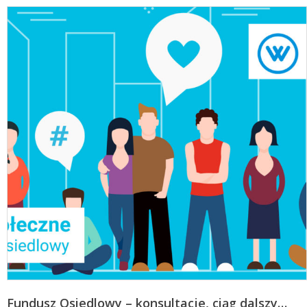
Fundusz Osiedlowy – konsultacje, ciąg dalszy…