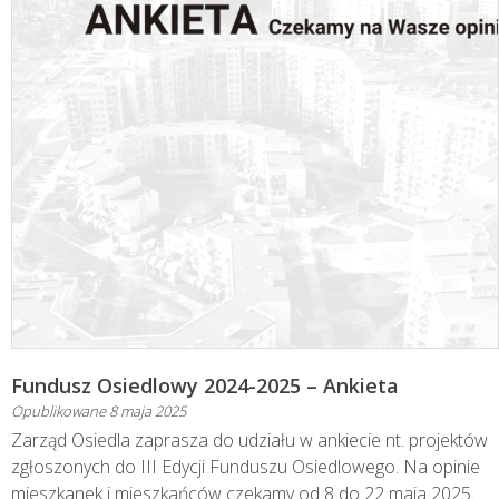
Fundusz Osiedlowy 2024-2025 – Ankieta
Opublikowane
8 maja 2025
Zarząd Osiedla zaprasza do udziału w ankiecie nt. projektów
zgłoszonych do III Edycji Funduszu Osiedlowego. Na opinie
mieszkanek i mieszkańców czekamy od 8 do 22 maja 2025.