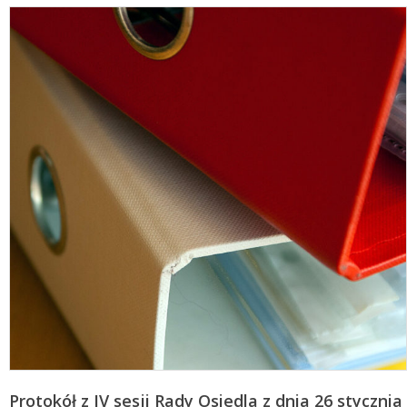
Protokół z IV sesji Rady Osiedla z dnia 26 stycznia