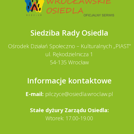
Siedziba Rady Osiedla
Ośrodek Działań Społeczno – Kulturalnych „PIAST”
ul. Rękodzielnicza 1
54-135 Wrocław
Informacje kontaktowe
E-mail:
pilczyce@osiedla.wroclaw.pl
Stałe dy­żury Zarządu Osiedla:
Wtorek: 17.00-19.00