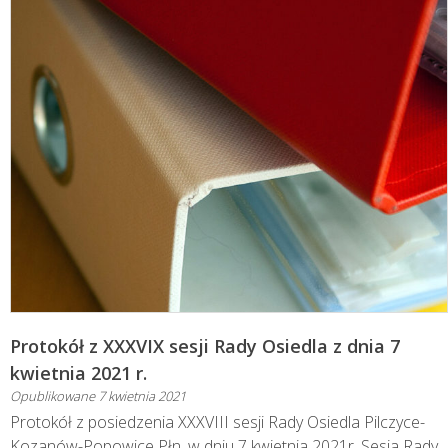
Protokół z XXXVIX sesji Rady Osiedla z dnia 7
kwietnia 2021 r.
Opublikowane
7 kwietnia 2021
Protokół z posiedzenia XXXVIII sesji Rady Osiedla Pilczyce-
Kozanów-Popowice Płn. w dniu 7 kwietnia 2021r. Sesja Rady