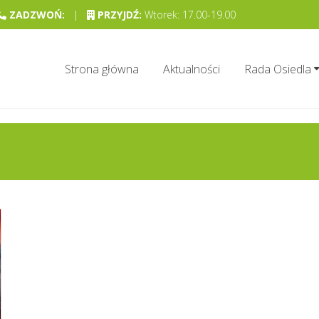
ZADZWOŃ:
|
PRZYJDŹ:
Wtorek: 17.00-19.00
Strona główna
Aktualności
Rada Osiedla