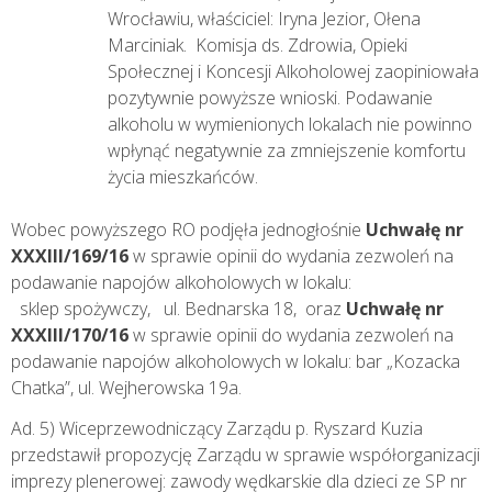
Wrocławiu, właściciel: Iryna Jezior, Ołena
Marciniak. Komisja ds. Zdrowia, Opieki
Społecznej i Koncesji Alkoholowej zaopiniowała
pozytywnie powyższe wnioski. Podawanie
alkoholu w wymienionych lokalach nie powinno
wpłynąć negatywnie za zmniejszenie komfortu
życia mieszkańców.
Wobec powyższego RO podjęła jednogłośnie
Uchwałę nr
XXXIII/169/16
w sprawie opinii do wydania zezwoleń na
podawanie napojów alkoholowych w lokalu:
sklep spożywczy, ul. Bednarska 18, oraz
Uchwałę nr
XXXIII/170/16
w sprawie opinii do wydania zezwoleń na
podawanie napojów alkoholowych w lokalu: bar „Kozacka
Chatka”, ul. Wejherowska 19a.
Ad. 5) Wiceprzewodniczący Zarządu p. Ryszard Kuzia
przedstawił propozycję Zarządu w sprawie współorganizacji
imprezy plenerowej: zawody wędkarskie dla dzieci ze SP nr