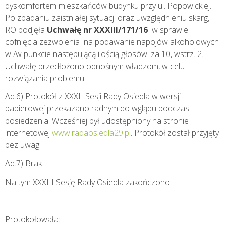
dyskomfortem mieszkańców budynku przy ul. Popowickiej.
Po zbadaniu zaistniałej sytuacji oraz uwzględnieniu skarg,
RO podjęła
Uchwałę nr XXXIII/171/16
w sprawie
cofnięcia zezwolenia na podawanie napojów alkoholowych
w /w punkcie następującą ilością głosów: za 10, wstrz. 2.
Uchwałę przedłożono odnośnym władzom, w celu
rozwiązania problemu.
Ad.6) Protokół z XXXII Sesji Rady Osiedla w wersji
papierowej przekazano radnym do wglądu podczas
posiedzenia. Wcześniej był udostępniony na stronie
internetowej
www.radaosiedla29.pl
. Protokół został przyjęty
bez uwag.
Ad.7) Brak
Na tym XXXIII Sesję Rady Osiedla zakończono.
Protokołowała: