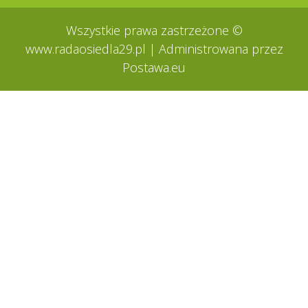
Wszystkie prawa zastrzeżone ©
www.radaosiedla29.pl
| Administrowana przez
Postawa.eu