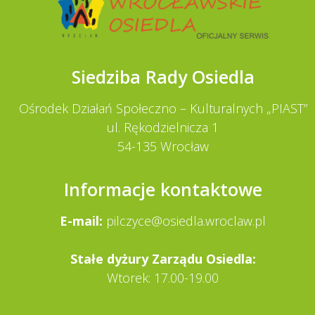
Siedziba Rady Osiedla
Ośrodek Działań Społeczno – Kulturalnych „PIAST”
ul. Rękodzielnicza 1
54-135 Wrocław
Informacje kontaktowe
E-mail:
pilczyce@osiedla.wroclaw.pl
Stałe dy­żury Zarządu Osiedla:
Wtorek: 17.00-19.00