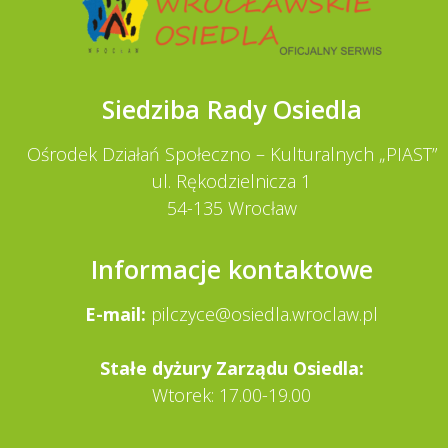
Siedziba Rady Osiedla
Ośrodek Działań Społeczno – Kulturalnych „PIAST”
ul. Rękodzielnicza 1
54-135 Wrocław
Informacje kontaktowe
E-mail:
pilczyce@osiedla.wroclaw.pl
Stałe dy­żury Zarządu Osiedla:
Wtorek: 17.00-19.00