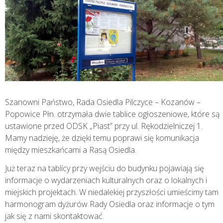
Szanowni Państwo, Rada Osiedla Pilczyce – Kozanów –
Popowice Płn. otrzymała dwie tablice ogłoszeniowe, które są
ustawione przed ODSK „Piast” przy ul. Rękodzielniczej 1.
Mamy nadzieję, że dzięki temu poprawi się komunikacja
między mieszkańcami a Rasą Osiedla.
Już teraz na tablicy przy wejściu do budynku pojawiają się
informacje o wydarzeniach kulturalnych oraz o lokalnych i
miejskich projektach. W niedalekiej przyszłości umieścimy tam
harmonogram dyżurów Rady Osiedla oraz informacje o tym
jak się z nami skontaktować.