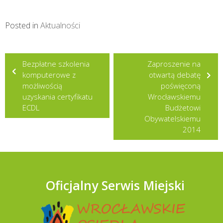
Posted in
Aktualności
Nawigacja
Bezpłatne szkolenia
Zaproszenie na
wpisu
komputerowe z
otwartą debatę
możliwością
poświęconą
uzyskania certyfikatu
Wrocławskiemu
ECDL
Budżetowi
Obywatelskiemu
2014
Oficjalny Serwis Miejski