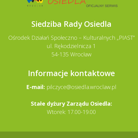
Siedziba Rady Osiedla
Ośrodek Działań Społeczno – Kulturalnych „PIAST”
ul. Rękodzielnicza 1
54-135 Wrocław
Informacje kontaktowe
E-mail:
pilczyce@osiedla.wroclaw.pl
Stałe dy­żury Zarządu Osiedla:
Wtorek: 17.00-19.00