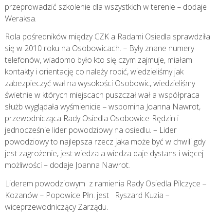
przeprowadzić szkolenie dla wszystkich w terenie – dodaje
Weraksa.
Rola pośredników między CZK a Radami Osiedla sprawdziła
się w 2010 roku na Osobowicach. – Były znane numery
telefonów, wiadomo było kto się czym zajmuje, miałam
kontakty i orientację co należy robić, wiedzieliśmy jak
zabezpieczyć wał na wysokości Osobowic, wiedzieliśmy
świetnie w których miejscach puszczał wał a współpraca
służb wyglądała wyśmienicie – wspomina Joanna Nawrot,
przewodnicząca Rady Osiedla Osobowice-Rędzin i
jednocześnie lider powodziowy na osiedlu. – Lider
powodziowy to najlepsza rzecz jaka może być w chwili gdy
jest zagrożenie, jest wiedza a wiedza daje dystans i więcej
możliwości – dodaje Joanna Nawrot.
Liderem powodziowym z ramienia Rady Osiedla Pilczyce –
Kozanów – Popowice Płn. jest Ryszard Kuzia –
wiceprzewodniczący Zarządu.