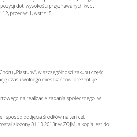
pozycji dot. wysokości przyznawanych kwot i
2, przeciw: 1, wstrz.: 5.
Chóru „Piastuny”, w szczególności zakupu części
nizację czasu wolnego mieszkańców, prezentuje
ofertowego na realizację zadania społecznego w
 i sposób podjęcia środków na ten cel.
został złożony 31.10.2013r w ZOJM, a kopia jest do