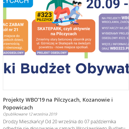
Projekty WBO’19 na Pilczycach, Kozanowie i
Popowicach
Opublikowane
12 września 2019
Drodzy Mieszkańcy! Od 20 września do 07 października
odbędzie się głosowanie w ramach Wrocławskiego Budżetu