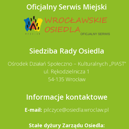
Oficjalny Serwis Miejski
Siedziba Rady Osiedla
Ośrodek Działań Społeczno – Kulturalnych „PIAST”
ul. Rękodzielnicza 1
54-135 Wrocław
Informacje kontaktowe
E-mail:
pilczyce@osiedla.wroclaw.pl
Stałe dy­żury Zarządu Osiedla: