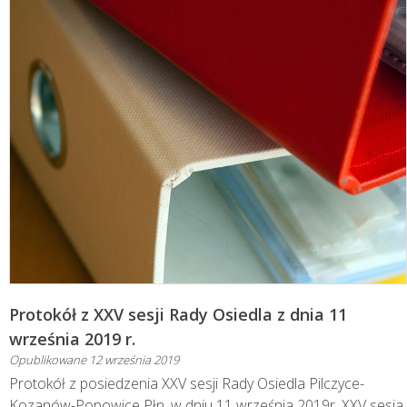
Protokół z XXV sesji Rady Osiedla z dnia 11
września 2019 r.
Opublikowane
12 września 2019
Protokół z posiedzenia XXV sesji Rady Osiedla Pilczyce-
Kozanów-Popowice Płn. w dniu 11 września 2019r. XXV sesja