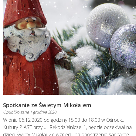
Spotkanie ze Świętym Mikołajem
Opublikowane
1 grudnia 2020
W dniu 06.12.2020 od godziny 15.00 do 18.00 w Ośrodku
Kultury PIAST przy ul. Rękodzielniczej 1, będzie oczekiwał na
dzieci Święty Mikołaj. Ze względu na obostrzenia sanitarne