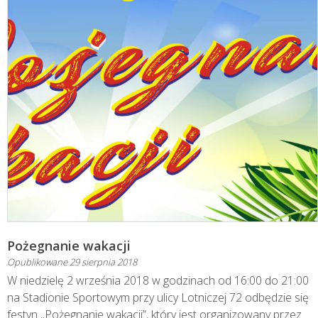
Pożegnanie wakacji
Opublikowane
29 sierpnia 2018
W niedzielę 2 września 2018 w godzinach od 16:00 do 21:00
na Stadionie Sportowym przy ulicy Lotniczej 72 odbędzie się
festyn „Pożegnanie wakacji”, który jest organizowany przez