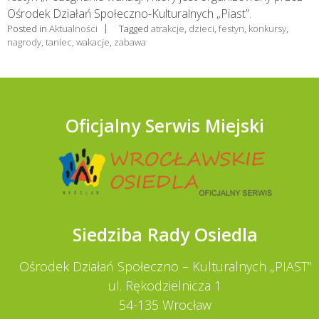
Ośrodek Działań Społeczno-Kulturalnych „Piast”.
Posted in
Aktualności
Tagged
atrakcje
,
dzieci
,
festyn
,
konkursy
,
nagrody
,
taniec
,
wakacje
,
zabawa
Oficjalny Serwis Miejski
Siedziba Rady Osiedla
Ośrodek Działań Społeczno – Kulturalnych „PIAST”
ul. Rękodzielnicza 1
54-135 Wrocław