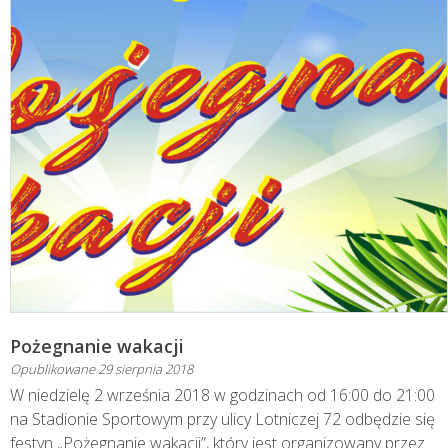
Pożegnanie wakacji
Opublikowane
29 sierpnia 2018
W niedzielę 2 września 2018 w godzinach od 16:00 do 21:00
na Stadionie Sportowym przy ulicy Lotniczej 72 odbędzie się
festyn „Pożegnanie wakacji”, który jest organizowany przez