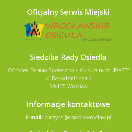
Oficjalny Serwis Miejski
Siedziba Rady Osiedla
Ośrodek Działań Społeczno – Kulturalnych „PIAST”
ul. Rękodzielnicza 1
54-135 Wrocław
Informacje kontaktowe
E-mail:
pilczyce@osiedla.wroclaw.pl