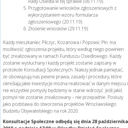
Rady Osiedla w tej sprawie (06.11.19).
Przygotowanie wniosków zgłoszeniowych z
wykorzystaniem wzoru formularza
zgłoszeniowego (20.11.19).
Złożenie wniosków (29.11.19).
Każdy mieszkaniec Pilczyc, Kozanowa i Popowic Płn. ma
możliwość zgłoszenia projektu, który według niego powinien
być zrealizowany w ramach Funduszu Osiedlowego. Każdy
zostanie wysłuchany i każdy projekt zostanie zapisany w
protokole Konsultacji Społecznych. Należy jednak pamiętać,
że obowiązują nas pewne prawa, zasady i procedury, które
określają jakie inwestycje można realizować w danym miejscu i
nie wszystkie pomysły będziemy w stanie wdrożyć. Jeśli jakiś
pomysł nie zostanie zrealizowany – nie przepadnie. Posłuży
jako podstawa do stworzenia projektów Wrocławskiego
Budżetu Obywatelskiego na rok 2020.
Konsultacje Społeczne odbędą się dnia 28 października