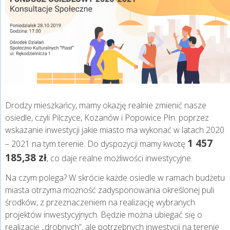
Drodzy mieszkańcy, mamy okazję realnie zmienić nasze
osiedle, czyli Pilczyce, Kozanów i Popowice Płn. poprzez
wskazanie inwestycji jakie miasto ma wykonać w latach 2020
1 457
– 2021 na tym terenie. Do dyspozycji mamy kwotę
185,38 zł
, co daje realne możliwości inwestycyjne.
Na czym polega? W skrócie każde osiedle w ramach budżetu
miasta otrzyma możność zadysponowania określonej puli
środków, z przeznaczeniem na realizację wybranych
projektów inwestycyjnych. Będzie można ubiegać się o
realizację „drobnych”, ale potrzebnych inwestycji na terenie