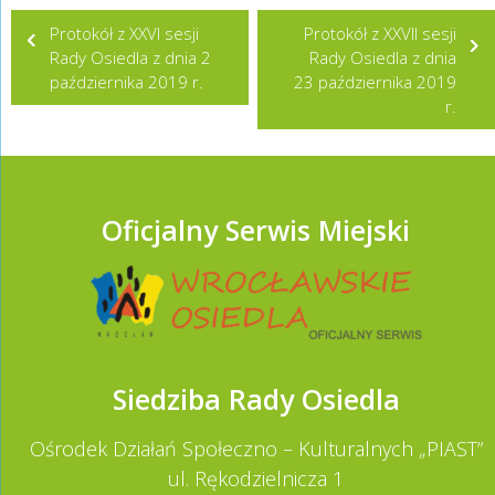
Nawigacja
Protokół z XXVI sesji
Protokół z XXVII sesji
wpisu
Rady Osiedla z dnia 2
Rady Osiedla z dnia
października 2019 r.
23 października 2019
r.
Oficjalny Serwis Miejski
Siedziba Rady Osiedla
Ośrodek Działań Społeczno – Kulturalnych „PIAST”
ul. Rękodzielnicza 1