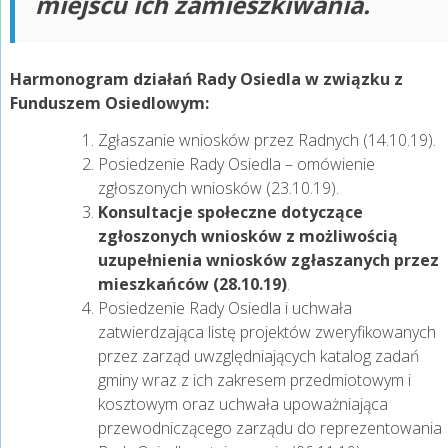
miejscu ich zamieszkiwania.
Harmonogram działań Rady Osiedla w związku z
Funduszem Osiedlowym:
Zgłaszanie wniosków przez Radnych (14.10.19).
Posiedzenie Rady Osiedla – omówienie
zgłoszonych wniosków (23.10.19).
Konsultacje społeczne dotyczące
zgłoszonych wniosków z możliwością
uzupełnienia wniosków zgłaszanych przez
mieszkańców (28.10.19)
.
Posiedzenie Rady Osiedla i uchwała
zatwierdzająca listę projektów zweryfikowanych
przez zarząd uwzględniających katalog zadań
gminy wraz z ich zakresem przedmiotowym i
kosztowym oraz uchwała upoważniająca
przewodniczącego zarządu do reprezentowania