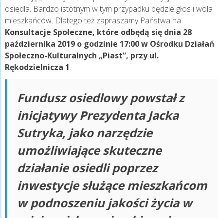
osiedla. Bardzo istotnym w tym przypadku będzie głos i wola
mieszkańców. Dlatego też zapraszamy Państwa na
Konsultacje Społeczne, które odbędą się dnia 28
października 2019 o godzinie 17:00 w Ośrodku Działań
Społeczno-Kulturalnych „Piast”, przy ul.
Rękodzielnicza 1
.
Fundusz osiedlowy powstał z
inicjatywy Prezydenta Jacka
Sutryka, jako narzędzie
umożliwiające skuteczne
działanie osiedli poprzez
inwestycje służące mieszkańcom
w podnoszeniu jakości życia w