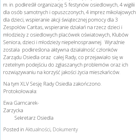
m. in. podkreślił organizację 5 festynów osiedlowych, 4 wigilii
dla osób samotnych i opuszczonych, 4 imprez mikołajowych
dla dzieci, wspieranie akcji świątecznej pomocy dla 3
Zespołów Caritas, wspieranie działań na rzecz dzieci i
młodzieży z osiedlowych placówek oświatowych, Klubów
Seniora, dzieci i młodzieży niepełnosprawnej. Wyraźnie
została podkreślona aktywna działalność członków
Zarządu Osiedla oraz całej Rady, co przejawiało się w
rzetelnym podejściu do zgłaszanych problemów oraz ich
rozwiązywaniu na korzyść jakości życia mieszkańców.
Na tym XLV Sesję Rady Osiedla zakończono.
Protokołowała:
Ewa Garncarek-
Zarzyck
Sekretarz Osiedla
Posted in
Aktualności
,
Dokumenty