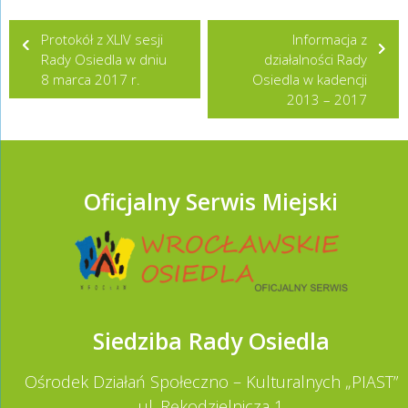
Nawigacja
Protokół z XLIV sesji
Informacja z
wpisu
Rady Osiedla w dniu
działalności Rady
8 marca 2017 r.
Osiedla w kadencji
2013 – 2017
Oficjalny Serwis Miejski
Siedziba Rady Osiedla
Ośrodek Działań Społeczno – Kulturalnych „PIAST”
ul. Rękodzielnicza 1