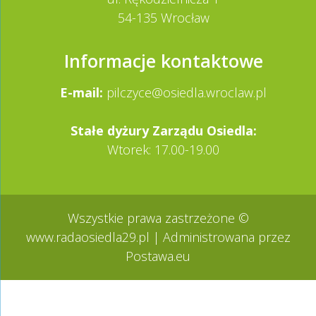
54-135 Wrocław
Informacje kontaktowe
E-mail:
pilczyce@osiedla.wroclaw.pl
Stałe dy­żury Zarządu Osiedla:
Wtorek: 17.00-19.00
Wszystkie prawa zastrzeżone ©
www.radaosiedla29.pl
| Administrowana przez
Postawa.eu