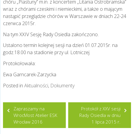
chóru „Piastuny” m.in. z koncertem „Litania Ostrobramska”
wraz z chórami czeskimi i niemieckimi, a także o mającym
nastąpić przeglądzie chórów w Warszawie w dniach 22-24
czerwca 2015r.
Na tym XXIV Sesję Rady Osiedla zakończono.
Ustalono termin kolejnej sesji na dzień 01.07.2015r. na
godz.18.00 na stadionie przy ul. Lotniczej.
Protokołowała:
Ewa Garncarek-Zarzycka
Posted in
Aktualności
,
Dokumenty
Nawigacja
Zapraszamy na
Protokół z XXV sesji
wpisu
WrocMost Atelier ESK
Rady Osiedla w dniu
Wrocław 2016
1 lipca 2015 r.