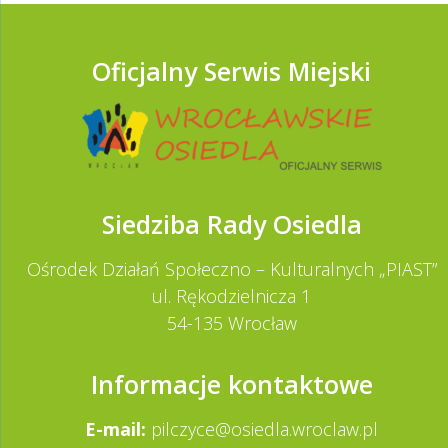
Oficjalny Serwis Miejski
Siedziba Rady Osiedla
Ośrodek Działań Społeczno – Kulturalnych „PIAST”
ul. Rękodzielnicza 1
54-135 Wrocław
Informacje kontaktowe
E-mail:
pilczyce@osiedla.wroclaw.pl