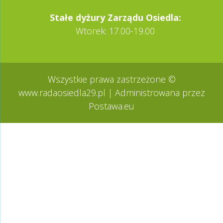
Stałe dy­żury Zarządu Osiedla:
Wtorek: 17.00-19.00
Wszystkie prawa zastrzeżone ©
www.radaosiedla29.pl
| Administrowana przez
Postawa.eu