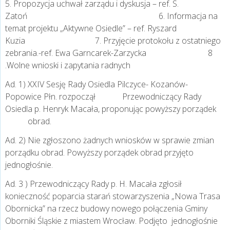
5. Propozycja uchwał zarządu i dyskusja – ref. S.
Zatoń 6. Informacja na
temat projektu „Aktywne Osiedle” – ref. Ryszard
Kuzia 7. Przyjęcie protokołu z ostatniego
zebrania.-ref. Ewa Garncarek-Zarzycka 8
.Wolne wnioski i zapytania radnych
Ad. 1) XXIV Sesję Rady Osiedla Pilczyce- Kozanów-
Popowice Płn. rozpoczął Przewodniczący Rady
Osiedla p. Henryk Macała, proponując powyższy porządek
obrad.
Ad. 2) Nie zgłoszono żadnych wniosków w sprawie zmian
porządku obrad. Powyższy porządek obrad przyjęto
jednogłośnie.
Ad. 3 ) Przewodniczący Rady p. H. Macała zgłosił
konieczność poparcia starań stowarzyszenia „Nowa Trasa
Obornicka” na rzecz budowy nowego połączenia Gminy
Oborniki Śląskie z miastem Wrocław. Podjęto jednogłośnie