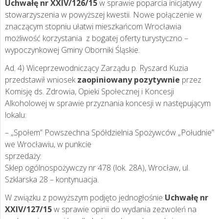
Uchwałę nr XXIV/126/15
w sprawie poparcia inicjatywy
stowarzyszenia w powyższej kwestii. Nowe połączenie w
znaczącym stopniu ułatwi mieszkańcom Wrocławia
możliwość korzystania z bogatej oferty turystyczno –
wypoczynkowej Gminy Oborniki Śląskie.
Ad. 4) Wiceprzewodniczący Zarządu p. Ryszard Kuzia
przedstawił wniosek
zaopiniowany pozytywnie
przez
Komisję ds. Zdrowia, Opieki Społecznej i Koncesji
Alkoholowej w sprawie przyznania koncesji w następującym
lokalu:
– „Społem” Powszechna Spółdzielnia Spożywców „Południe”
we Wrocławiu, w punkcie
sprzed
Sklep ogólnospożywczy nr 478 (lok. 28A), Wrocław, ul.
Szklarska 28 – kontynuacja.
W związku z powyższym podjęto jednogłośnie
Uchwałę nr
XXIV/127/15
w sprawie opinii do wydania zezwoleń na