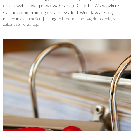
czasu wyborów sprawował Zarząd Osiedla. W związku z
sytuacją epidemiologiczną Prezydent Wrocławia złoży...
Posted in
Aktualności
Tagged
kadencja
,
obowiązki
,
osiedla
,
rada
,
zakończenie
,
zarząd