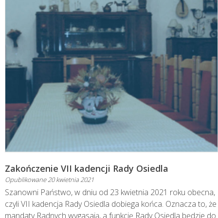
Zakończenie VII kadencji Rady Osiedla
Opublikowane
20 kwietnia 2021
Szanowni Państwo, w dniu od 23 kwietnia 2021 roku obecna,
czyli VII kadencja Rady Osiedla dobiega końca. Oznacza to, że
mandaty Radnych wygasają, a funkcję Rady Osiedla będzie do