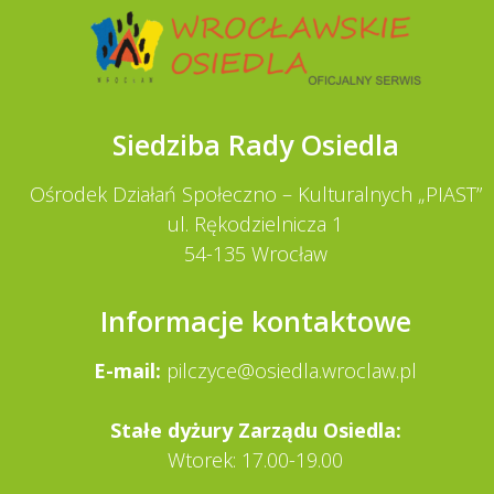
Siedziba Rady Osiedla
Ośrodek Działań Społeczno – Kulturalnych „PIAST”
ul. Rękodzielnicza 1
54-135 Wrocław
Informacje kontaktowe
E-mail:
pilczyce@osiedla.wroclaw.pl
Stałe dy­żury Zarządu Osiedla:
Wtorek: 17.00-19.00