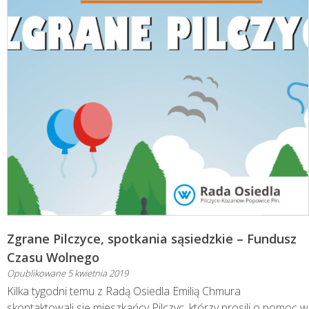
Zgrane Pilczyce, spotkania sąsiedzkie – Fundusz
Czasu Wolnego
Opublikowane
5 kwietnia 2019
Kilka tygodni temu z Radą Osiedla Emilią Chmura
skontaktowali się mieszkańcy Pilczyc, którzy prosili o pomoc w