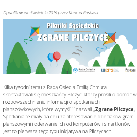
Opublikowane
5 kwietnia 2019
przez
Konrad Postawa
Kilka tygodni temu z Radą Osiedla Emilią Chmura
skontaktowali się mieszkańcy Pilczyc, którzy prosili o pomoc w
rozpowszechnieniu informacji o spotkaniach
planszówkowych, które wymyślili i nazwali „
Zgrane Pilczyce
„.
Spotkania te miały na celu zainteresowanie dzieciaków grami
planszowymi i oderwanie ich od komputerów i smartfonów.
Jest to pierwsza tego typu inicjatywa na Pilczycach.