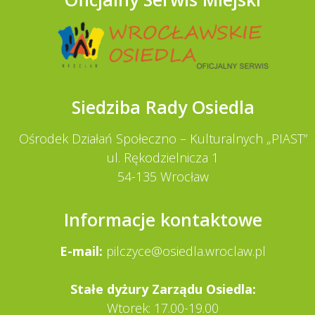
Siedziba Rady Osiedla
Ośrodek Działań Społeczno – Kulturalnych „PIAST”
ul. Rękodzielnicza 1
54-135 Wrocław
Informacje kontaktowe
E-mail:
pilczyce@osiedla.wroclaw.pl
Stałe dy­żury Zarządu Osiedla:
Wtorek: 17.00-19.00