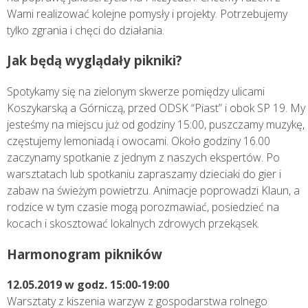
Wami realizować kolejne pomysły i projekty. Potrzebujemy
tylko zgrania i chęci do działania.
Jak będą wyglądały pikniki?
Spotykamy się na zielonym skwerze pomiędzy ulicami
Koszykarską a Górniczą, przed ODSK “Piast” i obok SP 19. My
jesteśmy na miejscu już od godziny 15:00, puszczamy muzykę,
częstujemy lemoniadą i owocami. Około godziny 16.00
zaczynamy spotkanie z jednym z naszych ekspertów. Po
warsztatach lub spotkaniu zapraszamy dzieciaki do gier i
zabaw na świeżym powietrzu. Animacje poprowadzi Klaun, a
rodzice w tym czasie mogą porozmawiać, posiedzieć na
kocach i skosztować lokalnych zdrowych przekąsek.
Harmonogram pikników
12.05.2019 w godz. 15:00-19:00
Warsztaty z kiszenia warzyw z gospodarstwa rolnego