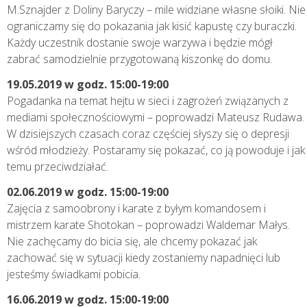
M.Sznajder z Doliny Baryczy – mile widziane własne słoiki. Nie
ograniczamy się do pokazania jak kisić kapustę czy buraczki.
Każdy uczestnik dostanie swoje warzywa i będzie mógł
zabrać samodzielnie przygotowaną kiszonkę do domu.
19.05.2019 w godz. 15:00-19:00
Pogadanka na temat hejtu w sieci i zagrożeń związanych z
mediami społecznościowymi – poprowadzi Mateusz Rudawa.
W dzisiejszych czasach coraz częściej słyszy się o depresji
wśród młodzieży. Postaramy się pokazać, co ją powoduje i jak
temu przeciwdziałać.
02.06.2019 w godz. 15:00-19:00
Zajęcia z samoobrony i karate z byłym komandosem i
mistrzem karate Shotokan – poprowadzi Waldemar Małys.
Nie zachęcamy do bicia się, ale chcemy pokazać jak
zachować się w sytuacji kiedy zostaniemy napadnięci lub
jesteśmy świadkami pobicia.
16.06.2019 w godz. 15:00-19:00