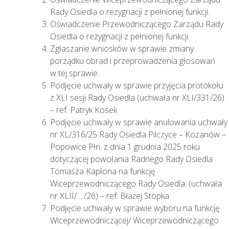
Rady Osiedla o rezygnacji z pełnionej funkcji.
Oświadczenie Przewodniczącego Zarządu Rady
Osiedla o rezygnacji z pełnionej funkcji.
Zgłaszanie wniosków w sprawie zmiany
porządku obrad i przeprowadzenia głosowań
w tej sprawie.
Podjęcie uchwały w sprawie przyjęcia protokołu
z XLI sesji Rady Osiedla (uchwała nr XLI/331/26)
– ref. Patryk Kosek
Podjęcie uchwały w sprawie anulowania uchwały
nr XL/316/25 Rady Osiedla Pilczyce – Kozanów –
Popowice Płn. z dnia 1 grudnia 2025 roku
dotyczącej powołania Radnego Rady Osiedla
Tomasza Kapłona na funkcję
Wiceprzewodniczącego Rady Osiedla. (uchwała
nr XLII/…./26) – ref. Błażej Stopka
Podjęcie uchwały w sprawie wyboru na funkcję
Wiceprzewodniczącej/ Wiceprzewodniczącego