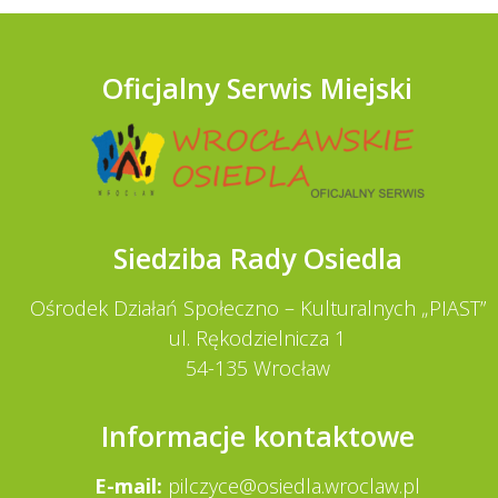
Oficjalny Serwis Miejski
Siedziba Rady Osiedla
Ośrodek Działań Społeczno – Kulturalnych „PIAST”
ul. Rękodzielnicza 1
54-135 Wrocław
Informacje kontaktowe
E-mail:
pilczyce@osiedla.wroclaw.pl