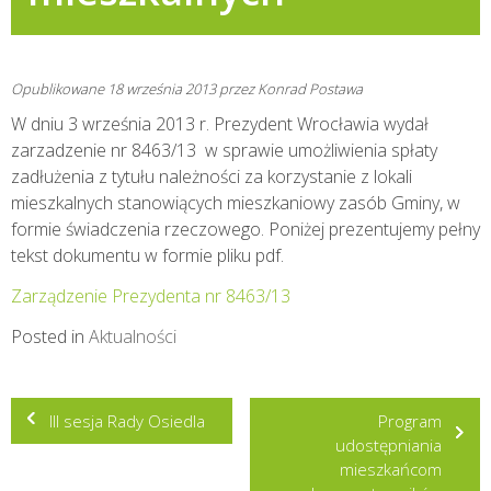
Opublikowane
18 września 2013
przez
Konrad Postawa
W dniu 3 września 2013 r. Prezydent Wrocławia wydał
zarzadzenie nr 8463/13 w sprawie umożliwienia spłaty
zadłużenia z tytułu należności za korzystanie z lokali
mieszkalnych stanowiących mieszkaniowy zasób Gminy, w
formie świadczenia rzeczowego. Poniżej prezentujemy pełny
tekst dokumentu w formie pliku pdf.
Zarządzenie Prezydenta nr 8463/13
Posted in
Aktualności
Nawigacja
III sesja Rady Osiedla
Program
wpisu
udostępniania
mieszkańcom