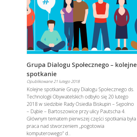
Grupa Dialogu Społecznego – kolejne
spotkanie
Opublikowane
21 lutego 2018
Kolejne spotkanie Grupy Dialogu Społecznego ds.
Technologii Obywatelskich odbyło się 20 lutego
2018 w siedzibie Rady Osiedla Biskupin – Sępolno
– Dąbie – Bartoszowice przy ulicy Pautscha 4.
Głównym tematem pierwszej części spotkania była
praca nad stworzeniem „pogotowia
komputerowego” d...