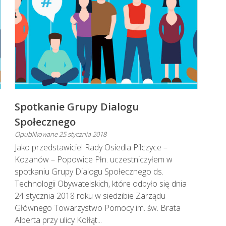
Spotkanie Grupy Dialogu
Społecznego
Opublikowane
25 stycznia 2018
Jako przedstawiciel Rady Osiedla Pilczyce –
Kozanów – Popowice Płn. uczestniczyłem w
spotkaniu Grupy Dialogu Społecznego ds.
Technologii Obywatelskich, które odbyło się dnia
24 stycznia 2018 roku w siedzibie Zarządu
Głównego Towarzystwo Pomocy im. św. Brata
Alberta przy ulicy Kołłąt...